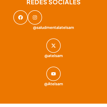
REDES SOCIALES
@saludmentalatelsam
@atelsam
@Atelsam