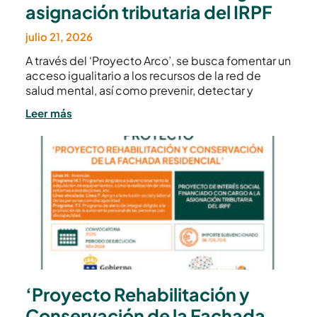
asignación tributaria del IRPF
julio 21, 2026
A través del ‘Proyecto Arco’, se busca fomentar un
acceso igualitario a los recursos de la red de
salud mental, así como prevenir, detectar y
Leer más
‘Proyecto Rehabilitación y
Conservación de la Fachada