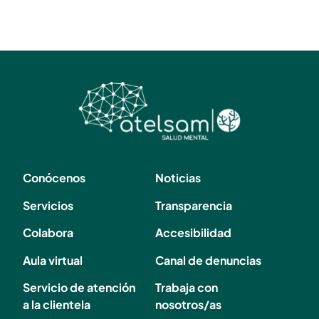
Conócenos
Noticias
Servicios
Transparencia
Colabora
Accesibilidad
Aula virtual
Canal de denuncias
Servicio de atención
Trabaja con
a la clientela
nosotros/as