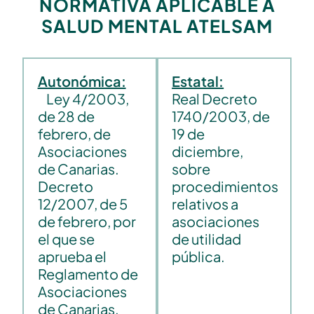
NORMATIVA APLICABLE A
SALUD MENTAL ATELSAM
Autonómica:
Estatal:
Ley 4/2003,
Real Decreto
de 28 de
1740/2003, de
febrero, de
19 de
Asociaciones
diciembre,
de Canarias.
sobre
Decreto
procedimientos
12/2007, de 5
relativos a
de febrero, por
asociaciones
el que se
de utilidad
aprueba el
pública.
Reglamento de
Asociaciones
de Canarias.