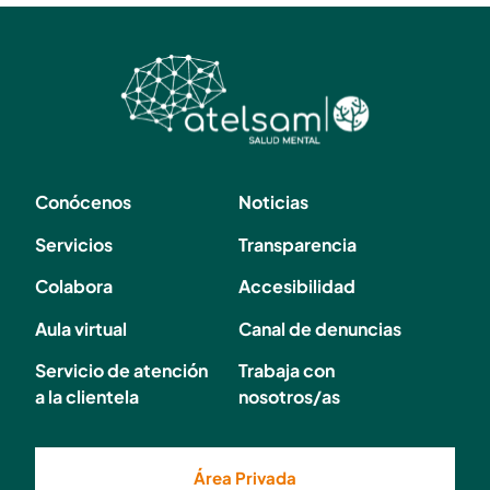
Conócenos
Noticias
Servicios
Transparencia
Colabora
Accesibilidad
Aula virtual
Canal de denuncias
Servicio de atención
Trabaja con
a la clientela
nosotros/as
Área Privada