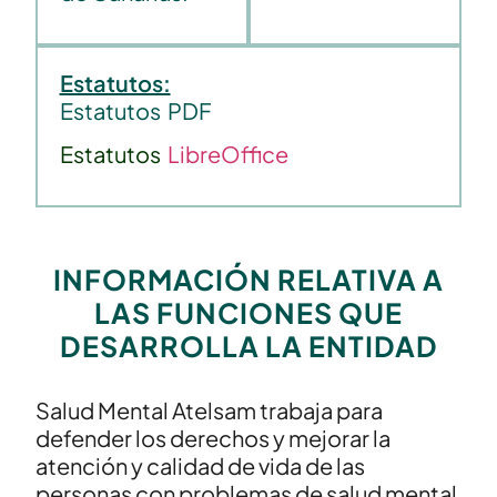
Estatutos:
Estatutos PDF
Estatutos
LibreOffice
INFORMACIÓN RELATIVA A
LAS FUNCIONES QUE
DESARROLLA LA ENTIDAD
Salud Mental Atelsam trabaja para
defender los derechos y mejorar la
atención y calidad de vida de las
personas con problemas de salud mental