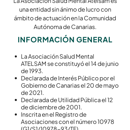
La Asociación Salud Mental Atelsam es
una entidad sin ánimo de lucro con
ámbito de actuación en la Comunidad
Autónoma de Canarias.
INFORMACIÓN GENERAL
La Asociación Salud Mental
ATELSAM se constituyó el 14 de junio
de 1993.
Declarada de Interés Público por el
Gobierno de Canarias el 20 de mayo
de 2021.
Declarada de Utilidad Pública el 12
de diciembre de 2001.
Inscrita en el Registro de
Asociaciones con el número 10978
(G1/S1/10978-93/TF).