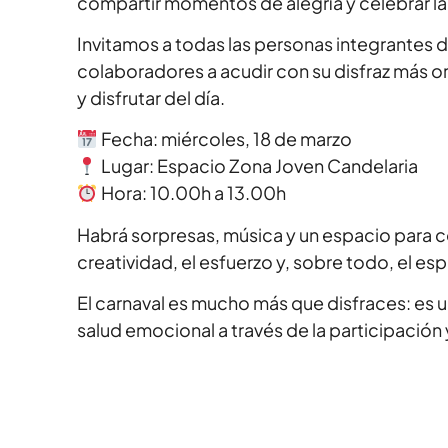
compartir momentos de alegría y celebrar la
Invitamos a todas las personas integrantes 
colaboradores a acudir con su disfraz más or
y disfrutar del día.
Fecha: miércoles, 18 de marzo
Lugar: Espacio Zona Joven Candelaria
Hora: 10.00h a 13.00h
Habrá sorpresas, música y un espacio para c
creatividad, el esfuerzo y, sobre todo, el es
El carnaval es mucho más que disfraces: es u
salud emocional a través de la participació