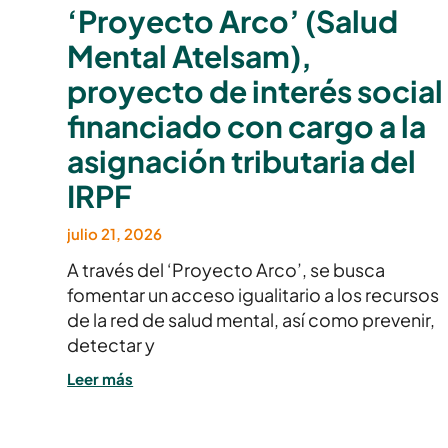
‘Proyecto Arco’ (Salud
Mental Atelsam),
proyecto de interés social
financiado con cargo a la
asignación tributaria del
IRPF
julio 21, 2026
A través del ‘Proyecto Arco’, se busca
fomentar un acceso igualitario a los recursos
de la red de salud mental, así como prevenir,
detectar y
Leer más