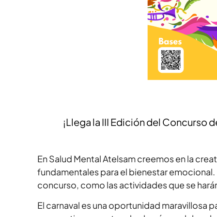
¡Llega la III Edición del Concurso
En Salud Mental Atelsam creemos en la creati
fundamentales para el bienestar emocional. Po
concurso, como las actividades que se hará
El carnaval es una oportunidad maravillosa pa