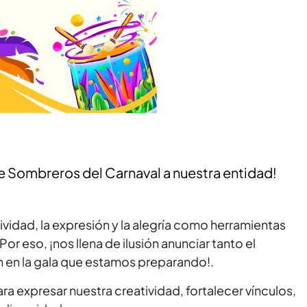
 de Sombreros del Carnaval a nuestra entidad!
vidad, la expresión y la alegría como herramientas
r eso, ¡nos llena de ilusión anunciar tanto el
n en la gala que estamos preparando!.
ra expresar nuestra creatividad, fortalecer vínculos,