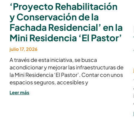
‘Proyecto Rehabilitación
y Conservación de la
Fachada Residencial’ en la
Mini Residencia ‘El Pastor’
julio 17, 2026
A través de esta iniciativa, se busca
acondicionar y mejorar las infraestructuras de
la Mini Residencia ‘El Pastor’. Contar con unos
espacios seguros, accesibles y
Leer más