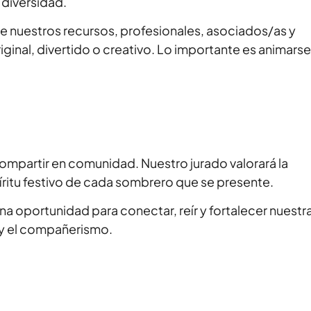
 diversidad.
de nuestros recursos, profesionales, asociados/as y
iginal, divertido o creativo. Lo importante es animars
ompartir en comunidad. Nuestro jurado valorará la
píritu festivo de cada sombrero que se presente.
na oportunidad para conectar, reír y fortalecer nuestr
n y el compañerismo.