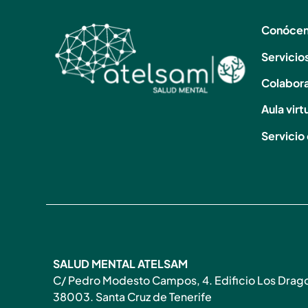
Conóce
Servicio
Colabor
Aula virt
Servicio 
SALUD MENTAL ATELSAM
C/ Pedro Modesto Campos, 4. Edificio Los Dragos
38003. Santa Cruz de Tenerife