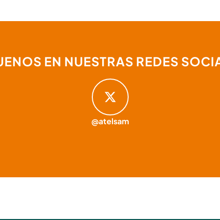
UENOS EN NUESTRAS REDES SOCI
@atelsam