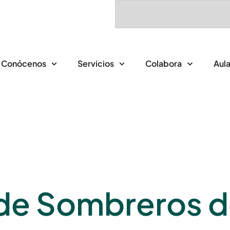
Conócenos
Servicios
Colabora
Aula
 de Sombreros d