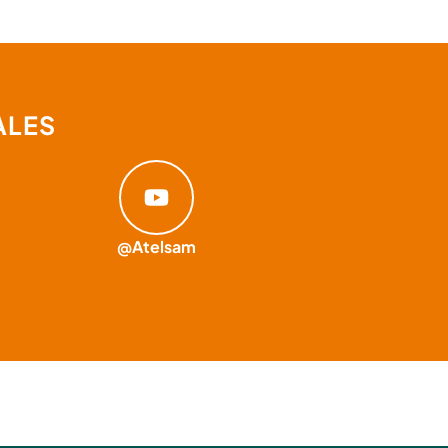
ALES
@Atelsam