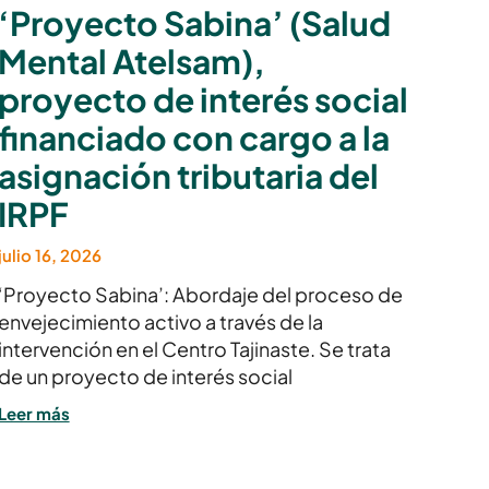
‘Proyecto Sabina’ (Salud
Mental Atelsam),
proyecto de interés social
financiado con cargo a la
asignación tributaria del
IRPF
julio 16, 2026
‘Proyecto Sabina’: Abordaje del proceso de
envejecimiento activo a través de la
intervención en el Centro Tajinaste. Se trata
de un proyecto de interés social
Leer más