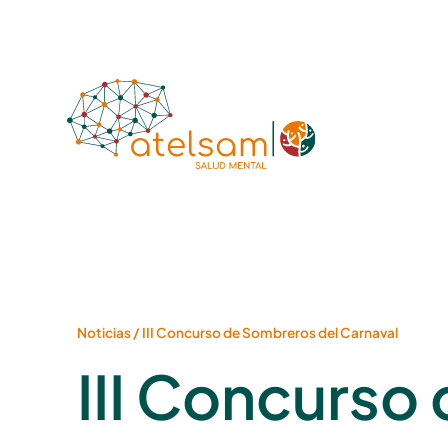
Noticias
/
III Concurso de Sombreros del Carnaval
III Concurso