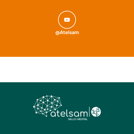
@Atelsam