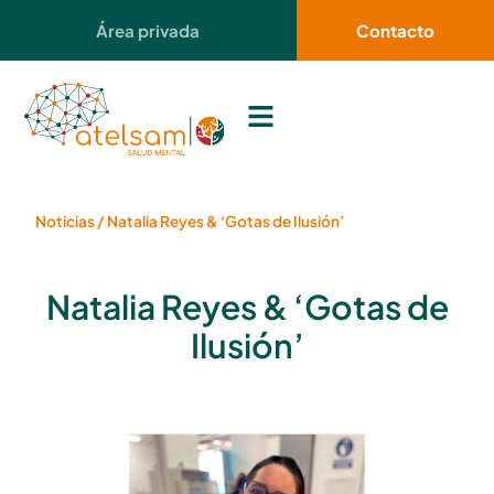
Área privada
Contacto
Noticias
/
Natalia Reyes & ‘Gotas de Ilusión’
Natalia Reyes & ‘Gotas de
Ilusión’