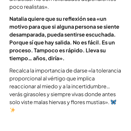
poco realistas».
Natalia quiere que su reflexión sea «un
motivo para que si alguna persona se siente
desamparada, pueda sentirse escuchada.
Porque sí que hay salida. No es fácil. Es un
proceso. Tampoco es rápido. Lleva su
tiempo… años, diría».
Recalca la importancia de darse «la tolerancia
proporcional al vértigo que implica
reaccionar al miedo y a la incertidumbre…
verás girasoles y siempre vivas donde antes
solo viste malas hiervas y flores mustias».