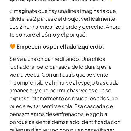
«Imagínate que hay una línea imaginaria que
divide las 2 partes del dibujo, verticalmente.
Los 2 hemisferios: izquierdo y derecho. Ahora
te contaré el cómo y el por qué.
Empecemos por el lado izquierdo:
Se ve a una chica meditando. Una chica
luchadora, pero cansada de lo dura q es la
vida a veces. Con un hastío que se siente
incomprensible al mirarse al espejo tras cada
amanecer y que por muchas veces que se
exprese interiormente con sus allegados, no
puede evitar sentirse sola. Esa cascada de
pensamientos desenfrenados le agobia
porque se siente demasiado identificada con
quien un día fue y no con quien necesita ser.