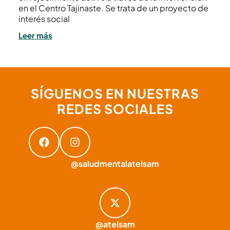
en el Centro Tajinaste. Se trata de un proyecto de
interés social
Leer más
SÍGUENOS EN NUESTRAS
REDES SOCIALES
@saludmentalatelsam
@atelsam