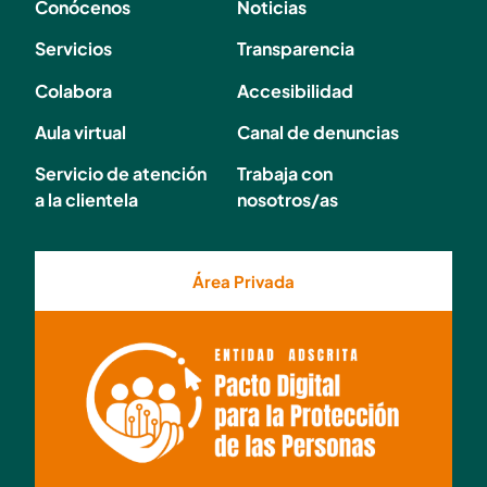
Conócenos
Noticias
Servicios
Transparencia
Colabora
Accesibilidad
Aula virtual
Canal de denuncias
Servicio de atención
Trabaja con
a la clientela
nosotros/as
Área Privada