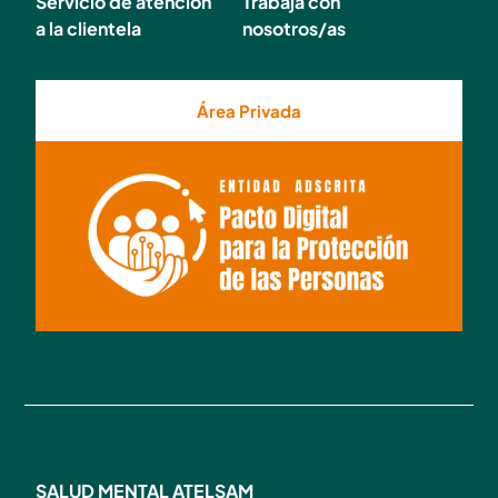
Servicio de atención
Trabaja con
a la clientela
nosotros/as
Área Privada
SALUD MENTAL ATELSAM