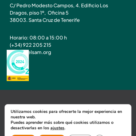
C/ Pedro Modesto Campos, 4. Edificio Los
Dragos, piso 1º, Oficina 5
38003. Santa Cruz de Tenerife
Horario: 08:00 a 15:00 h
(+34) 922 205 215
info@atelsam.org
Utilizamos cookies para ofrecerte la mejor experiencia en
nuestra web.
Política de Privacidad
Puedes aprender más sobre qué cookies utilizamos o
Política de cookies
Aviso Legal
desactivarlas en los
ajustes
.