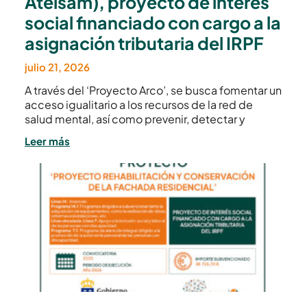
Atelsam), proyecto de interés
social financiado con cargo a la
asignación tributaria del IRPF
julio 21, 2026
A través del ‘Proyecto Arco’, se busca fomentar un
acceso igualitario a los recursos de la red de
salud mental, así como prevenir, detectar y
Leer más