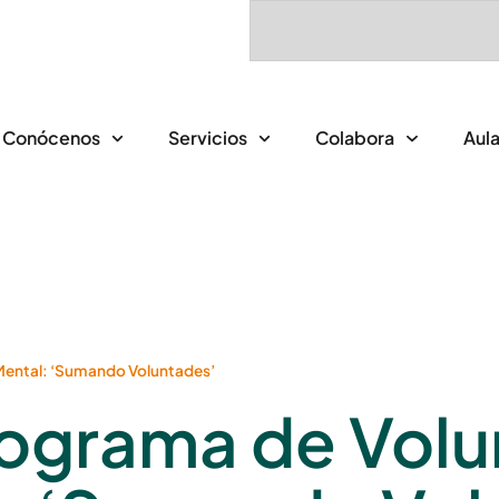
Conócenos
Servicios
Colabora
Aula
Mental: ‘Sumando Voluntades’
ograma de Volu