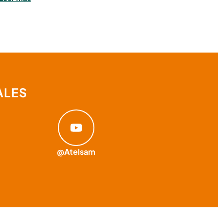
ALES
@Atelsam