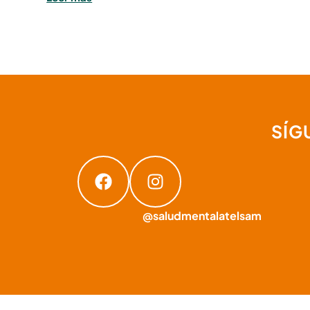
SÍG
@saludmentalatelsam