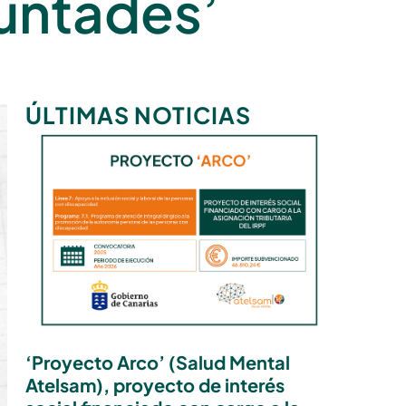
untades’
ÚLTIMAS NOTICIAS
‘Proyecto Arco’ (Salud Mental
Atelsam), proyecto de interés