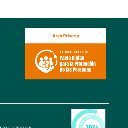
Área Privada