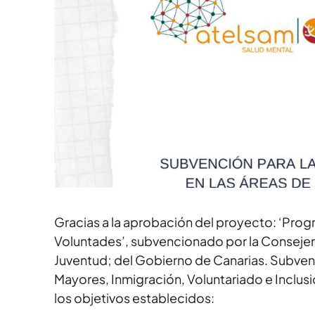
Gracias a la aprobación del proyecto: ‘Pro
Voluntades’, subvencionado por la Consejerí
Juventud; del Gobierno de Canarias. Subvenc
Mayores, Inmigración, Voluntariado e Inclus
los objetivos establecidos: