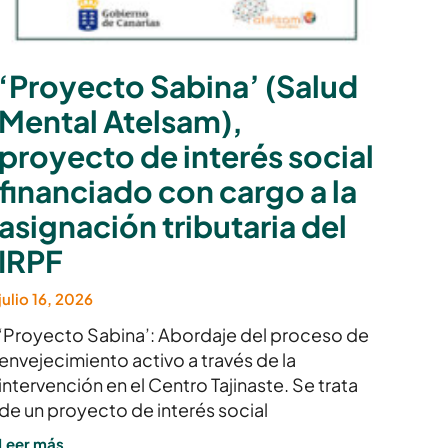
‘Proyecto Sabina’ (Salud
Mental Atelsam),
proyecto de interés social
financiado con cargo a la
asignación tributaria del
IRPF
julio 16, 2026
‘Proyecto Sabina’: Abordaje del proceso de
envejecimiento activo a través de la
intervención en el Centro Tajinaste. Se trata
de un proyecto de interés social
Leer más