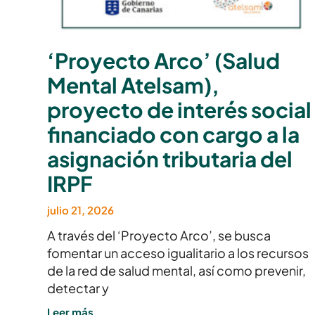
‘Proyecto Arco’ (Salud
Mental Atelsam),
proyecto de interés social
financiado con cargo a la
asignación tributaria del
IRPF
julio 21, 2026
A través del ‘Proyecto Arco’, se busca
fomentar un acceso igualitario a los recursos
de la red de salud mental, así como prevenir,
detectar y
Leer más