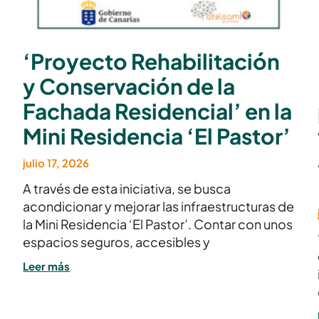
‘Proyecto Rehabilitación
y Conservación de la
Fachada Residencial’ en la
Mini Residencia ‘El Pastor’
julio 17, 2026
A través de esta iniciativa, se busca
acondicionar y mejorar las infraestructuras de
la Mini Residencia ‘El Pastor’. Contar con unos
espacios seguros, accesibles y
Leer más