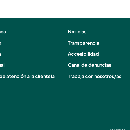
nos
Noticias
s
Transparencia
a
Accesibilidad
ual
Canal de denuncias
de atención a la clientela
Trabaja con nosotros/as