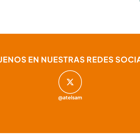
UENOS EN NUESTRAS REDES SOCI
@atelsam