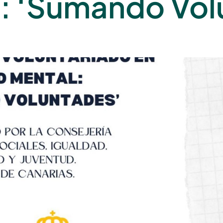
l: ‘Sumando Vol