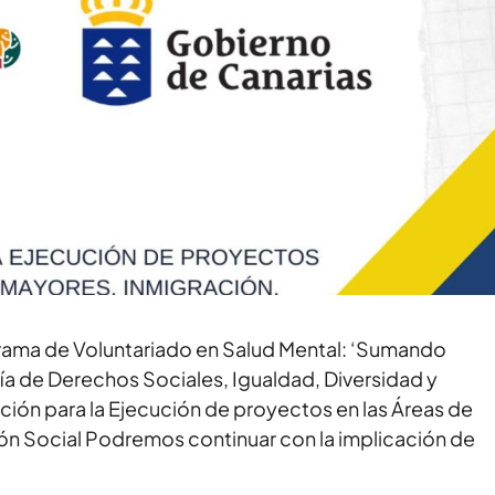
grama de Voluntariado en Salud Mental: ‘Sumando
a de Derechos Sociales, Igualdad, Diversidad y
ión para la Ejecución de proyectos en las Áreas de
ión Social Podremos continuar con la implicación de