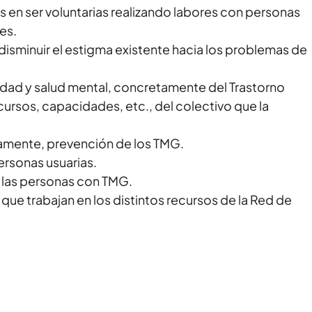
 en ser voluntarias realizando labores con personas
es.
 disminuir el estigma existente hacia los problemas de
edad y salud mental, concretamente del Trastorno
ursos, capacidades, etc., del colectivo que la
icamente, prevención de los TMG.
ersonas usuarias.
e las personas con TMG.
 que trabajan en los distintos recursos de la Red de