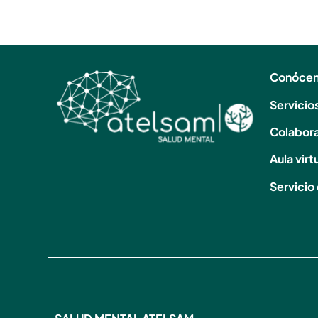
Conóce
Servicio
Colabor
Aula virt
Servicio 