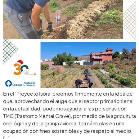
En el ‘Proyecto Isora’ creemos firmemente en la idea de
que, aprovechando el auge que el sector primario tiene
en la actualidad, podemos ayudar a las personas con
TMG (Trastorno Mental Grave), por medio de la agricultura
ecológica y de la granja avícola, formándolas en una
ocupación con fines sostenibles y de respeto al medio
[…]