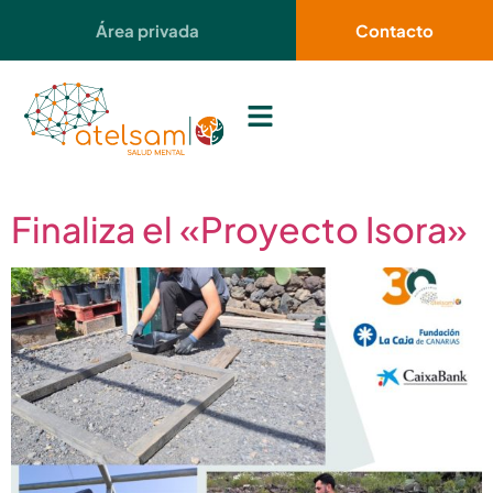
contenido
Área privada
Contacto
Finaliza el «Proyecto Isora»