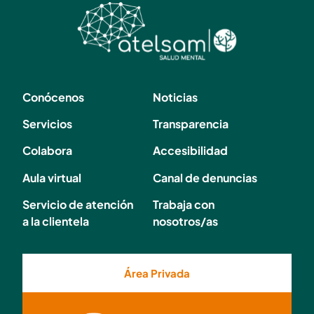
Conócenos
Noticias
Servicios
Transparencia
Colabora
Accesibilidad
Aula virtual
Canal de denuncias
Servicio de atención
Trabaja con
a la clientela
nosotros/as
Área Privada