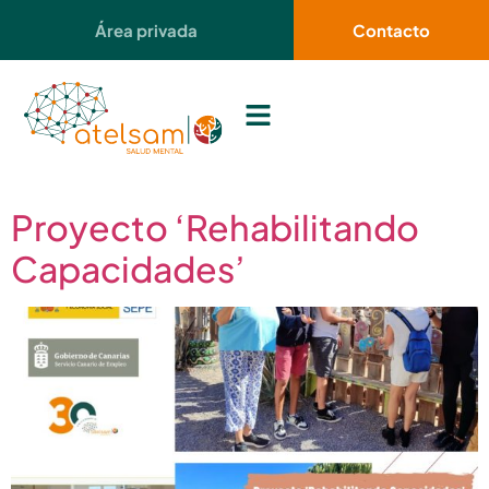
contenido
Área privada
Contacto
Proyecto ‘Rehabilitando
Capacidades’