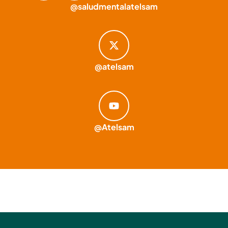
@saludmentalatelsam
@atelsam
@Atelsam