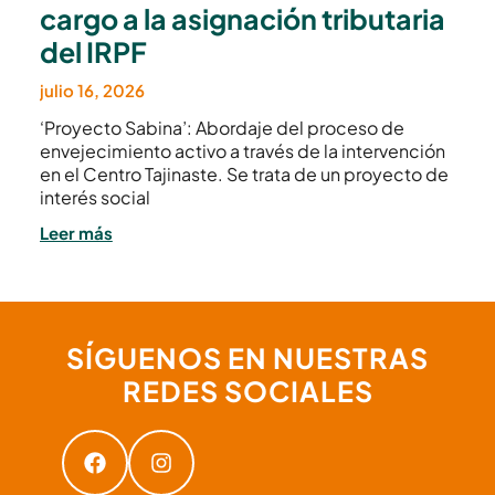
cargo a la asignación tributaria
del IRPF
julio 16, 2026
‘Proyecto Sabina’: Abordaje del proceso de
envejecimiento activo a través de la intervención
en el Centro Tajinaste. Se trata de un proyecto de
interés social
Leer más
SÍGUENOS EN NUESTRAS
REDES SOCIALES