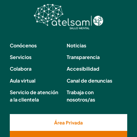
Conócenos
Noticias
Servicios
Transparencia
Colabora
Accesibilidad
Aula virtual
Canal de denuncias
Servicio de atención
Trabaja con
a la clientela
nosotros/as
Área Privada