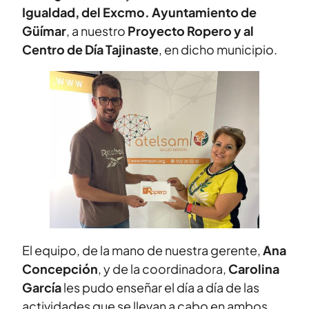
Igualdad, del Excmo. Ayuntamiento de
Güímar
, a nuestro
Proyecto Ropero y al
Centro de Día Tajinaste
, en dicho municipio.
El equipo, de la mano de nuestra gerente,
Ana
Concepción
, y de la coordinadora,
Carolina
García
les pudo enseñar el día a día de las
actividades que se llevan a cabo en ambos