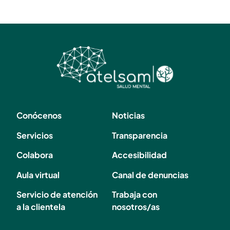
Conócenos
Noticias
Servicios
Transparencia
Colabora
Accesibilidad
Aula virtual
Canal de denuncias
Servicio de atención
Trabaja con
a la clientela
nosotros/as