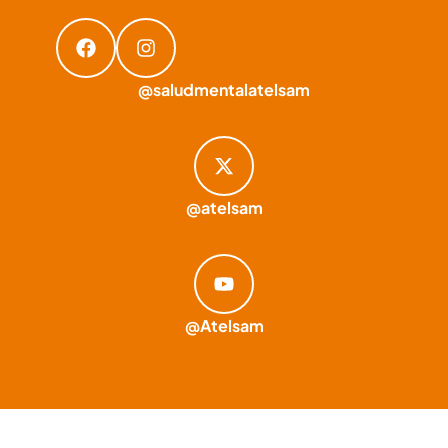
@saludmentalatelsam
@atelsam
@Atelsam