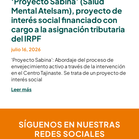
‘Proyecto Sabina’ (Salud
Mental Atelsam), proyecto de
interés social financiado con
cargo a la asignación tributaria
del IRPF
julio 16, 2026
‘Proyecto Sabina’: Abordaje del proceso de
envejecimiento activo a través de la intervención
en el Centro Tajinaste. Se trata de un proyecto de
interés social
Leer más
SÍGUENOS EN NUESTRAS
REDES SOCIALES