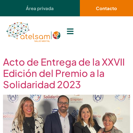
contenido
Área privada
Contacto
Acto de Entrega de la XXVII
Edición del Premio a la
Solidaridad 2023