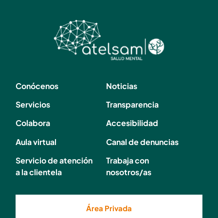
Conócenos
Noticias
Servicios
Transparencia
Colabora
Accesibilidad
Aula virtual
Canal de denuncias
Servicio de atención
Trabaja con
a la clientela
nosotros/as
Área Privada